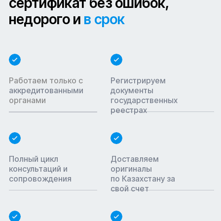
сертификат без ошибок,
недорого и
в срок
Работаем только с
Регистрируем
аккредитованными
документы
органами
государственных
реестрах
Полный цикл
Доставляем
консультаций и
оригиналы
сопровождения
по Казахстану за
свой счет