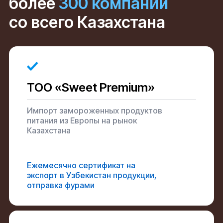
более
300 компаний
со всего Казахстана
ТОО «Sweet Premium»
Импорт замороженных продуктов
питания из Европы на рынок
Казахстана
Ежемесячно сертификат на
экспорт в Узбекистан продукции,
отправка фурами