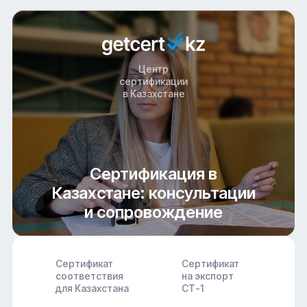
Центр
сертификации
в Казахстане
Сертификация в
Казахстане: консультации
и сопровождение
Сертификат
Сертификат
соответствия
на экспорт
для Казахстана
СТ-1