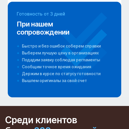
Готовность от 3 дней
При нашем
сопровождении
+
Быстро и без ошибок соберем справки
+
Выберем лучшую цену в организациях
+
Подадим заявку соблюдая регламенты
+
Сообщим точное время ожидания
+
Держим в курсе по статусу готовности
+
Вышлем оригиналы за свой счет
Среди клиентов