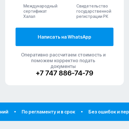
Международный
Свидетельство
сертификат
государственной
Халал
регистрации РК
Написать на WhatsApp
Оперативно рассчитаем стоимость и
поможем корректно подать
документы
+7 747 886-74-79
По регламенту и в срок
Без ошибок и пересдачи