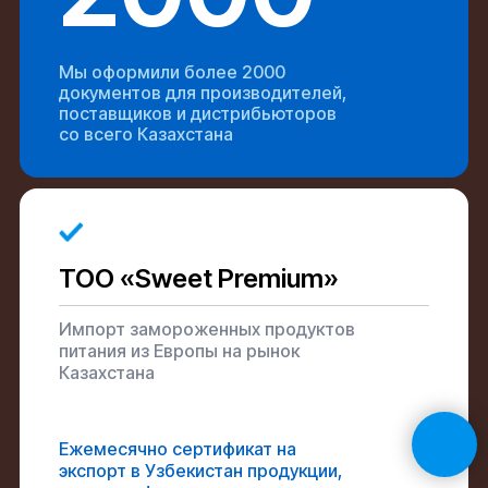
Мы оформили более 2000
документов для производителей,
поставщиков и дистрибьюторов
со всего Казахстана
ТОО «Sweet Premium»
Импорт замороженных продуктов
питания из Европы на рынок
Казахстана
Ежемесячно сертификат на
экспорт в Узбекистан продукции,