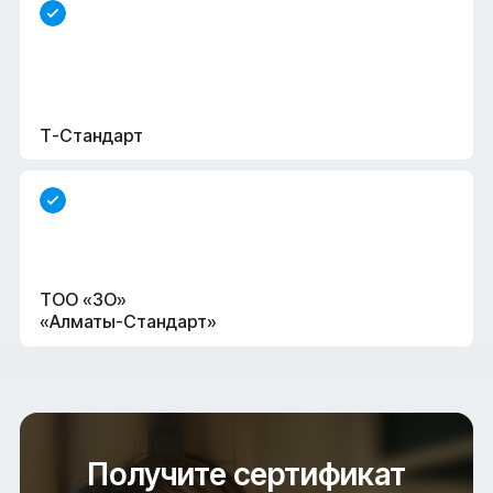
Т-Стандарт
ТОО «ҒЗО»
«Алматы-Стандарт»
Получите сертификат