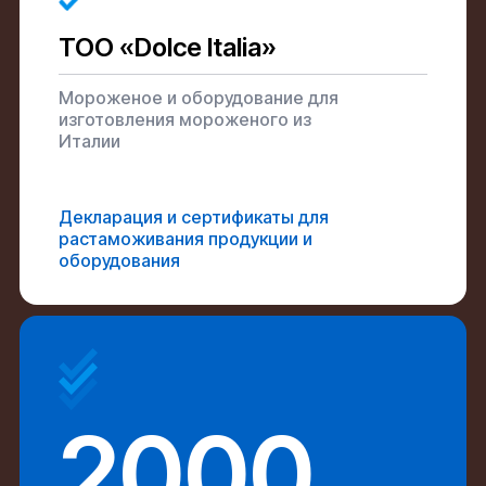
ТОО «Dolce Italia»
Мороженое и оборудование для
изготовления мороженого из
Италии
Декларация и сертификаты для
растаможивания продукции и
оборудования
2000