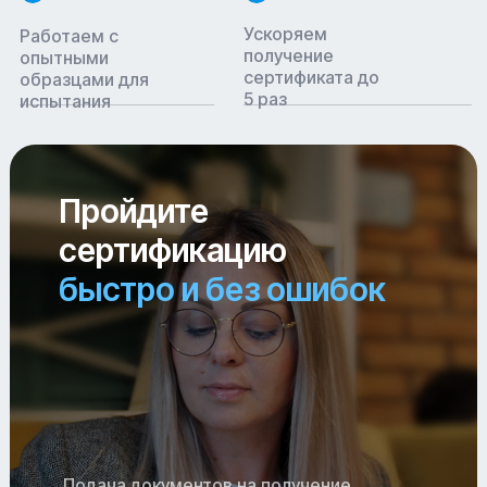
Ускоряем
Работаем с
получение
опытными
сертификата до
образцами для
5 раз
испытания
Пройдите
сертификацию
быстро и без ошибок
Подача документов на получение